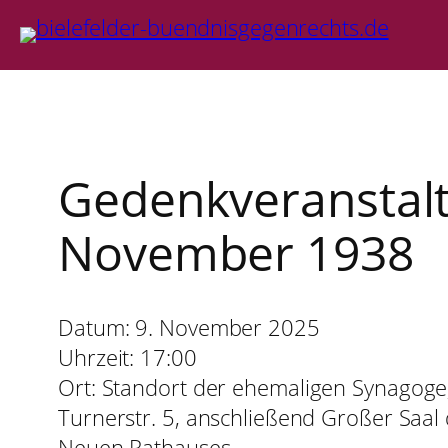
Zum
Inhalt
springen
Gedenkveranstal
November 1938
Datum:
9. November 2025
Uhrzeit:
17:00
Ort:
Standort der ehemaligen Synagoge
Turnerstr. 5, anschließend Großer Saal
Neuen Rathauses