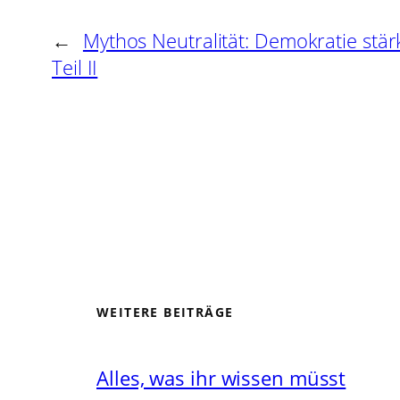
←
Mythos Neutralität: Demokratie stär
Teil II
WEITERE BEITRÄGE
Alles, was ihr wissen müsst