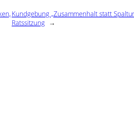
ken,
Kundgebung „Zusammenhalt statt Spaltung
Ratssitzung
→