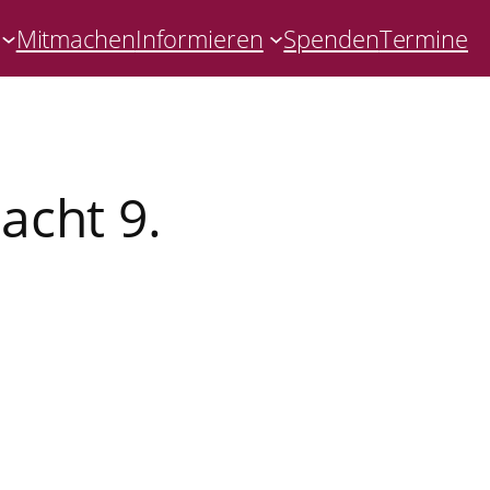
Mitmachen
Informieren
Spenden
Termine
acht 9.