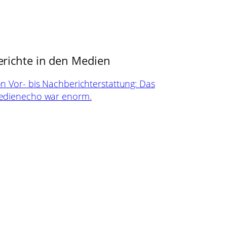
erichte in den Medien
n Vor- bis Nachberichterstattung: Das
dienecho war enorm.