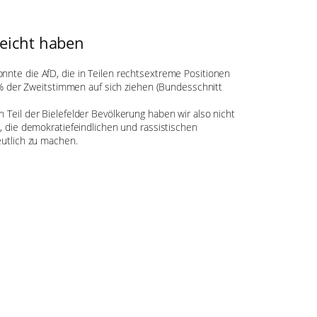
reicht haben
nnte die AfD, die in Teilen rechtsextreme Positionen
42 % der Zweitstimmen auf sich ziehen (Bundesschnitt
 Teil der Bielefelder Bevölkerung haben wir also nicht
t, die demokratiefeindlichen und rassistischen
eutlich zu machen.