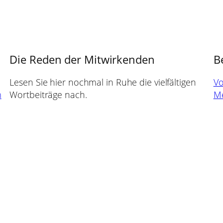
Die Reden der Mitwirkenden
B
Lesen Sie hier nochmal in Ruhe die vielfältigen
Vo
m
Wortbeiträge nach.
Me