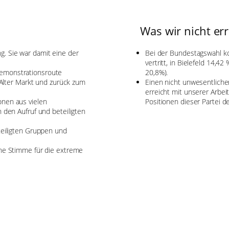
Was wir nicht er
. Sie war damit eine der
Bei der Bundestagswahl ko
vertritt, in Bielefeld 14,
Demonstrationsroute
20,8%).
, Alter Markt und zurück zum
Einen nicht unwesentlichen
erreicht mit unserer Arbei
onen aus vielen
Positionen dieser Partei d
 den Aufruf und beteiligten
teiligten Gruppen und
ine Stimme für die extreme