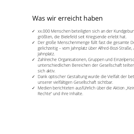
Was wir erreicht haben
xx.000 Menschen beteiligten sich an der Kundgebung
größten, die Bielefeld seit Kriegsende erlebt hat.
Der große Menschenmenge füllt fast die gesamte 
gelichzeitig – vom Jahnplatz über Alfred-Bozi-Straße
Jahnplatz.
Zahlreiche Organisationen, Gruppen und Einzelpers
unterschiedlichen Bereichen der Gesellschaft teilten
sich aktiv.
Dank optischer Gestaltung wurde die Vielfalt der be
unserer vielfältigen Gesellschaft sichtbar.
Medien berichteten ausführlich über die Aktion „Ke
Rechte“ und ihre Inhalte.